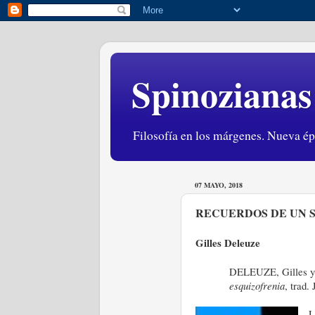
Spinozianas
Filosofía en los márgenes. Nueva é
07 MAYO, 2018
RECUERDOS DE UN S
Gilles Deleuze
DELEUZE, Gilles y 
esquizofrenia
, trad.
L