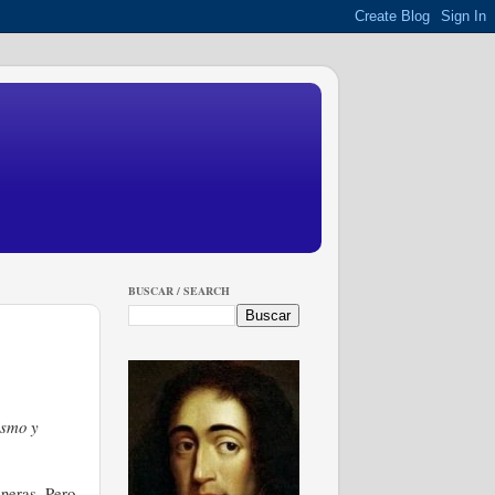
BUSCAR / SEARCH
ismo y
aneras. Pero