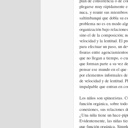
plan de consistencia o de co
plegarse muy rápidamente en 
nuca, y reunir sus miembros
saltimbanqui que dobla su e
problema no es en modo algun
organización bajo relaciones
sino el de la composición; no
velocidad y la lentitud. El p
para efectuar un paso, un de
fisuras entre agenciamientos
que no llegan a tiempo, o cu
que forman parte a su vez de
pensar ese mundo en el que e
por elementos informales de 
de velocidad y de lentitud. 
impalpable que entran en co
Los niños son spinozistas. C
función orgánica, sobre todo
conexiones, sus relaciones d
¿Una niña tiene un hace-pipí?
Evidentemente, las niñas ti
que función orgánica. Simpl