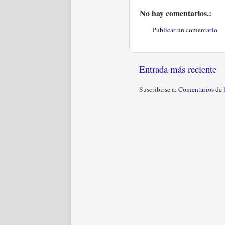
o
r
k
No hay comentarios.:
Publicar un comentario
Entrada más reciente
Suscribirse a:
Comentarios de 