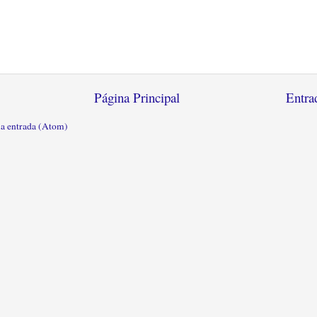
Página Principal
Entra
la entrada (Atom)